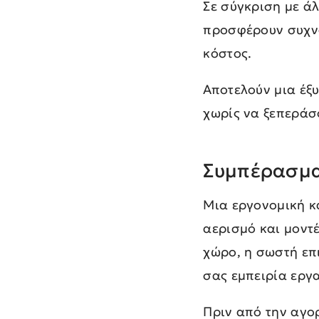
Σε σύγκριση με ά
προσφέρουν συχνά
κόστος.
Αποτελούν μια έξ
χωρίς να ξεπεράσ
Συμπέρασμ
Μια εργονομική κ
αερισμό και μοντέ
χώρο, η σωστή επ
σας εμπειρία εργ
Πριν από την αγορ