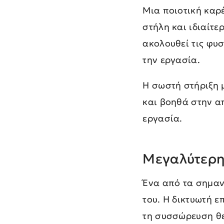
Μια ποιοτική καρ
στήλη και ιδιαίτ
ακολουθεί τις φυ
την εργασία.
Η σωστή στήριξη μ
και βοηθά στην α
εργασία.
Μεγαλύτερη
Ένα από τα σημαν
του. Η δικτυωτή 
τη συσσώρευση θε