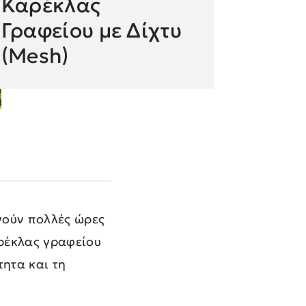
Καρέκλας
Γραφείου με Δίχτυ
(Mesh)
νούν πολλές ώρες
αρέκλας γραφείου
τητα και τη