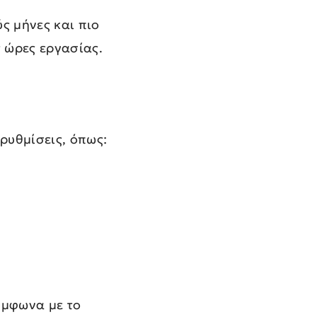
ς μήνες και πιο
ς ώρες εργασίας.
ρυθμίσεις, όπως:
ύμφωνα με το