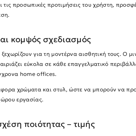
αι τις προσωπικές προτιμήσεις του χρήστη, προσ
εση.
και κομψός σχεδιασμός
ξεχωρίζουν για τη μοντέρνα αισθητική τους. Ο μι
ταιριάζει εύκολα σε κάθε επαγγελματικό περιβάλλ
γχρονα home offices.
ιάφορα χρώματα και στυλ, ώστε να μπορούν να πρ
χώρου εργασίας.
σχέση ποιότητας – τιμής