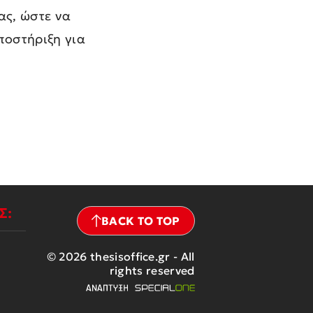
ας, ώστε να
ποστήριξη για
Σ:
BACK TO TOP
© 2026 thesisoffice.gr - All
rights reserved