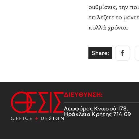
ρυθμίσεις, την πο
επιλέξετε το μοντ
πολλά χρόνια.
Share:
ΔΙΕΥΘΥΝΣΗ:
Λεωφόρος Κνωσού 178,
Ηράκλειο Κρήτης 714 09