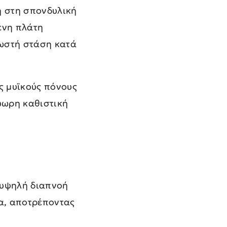
η στη σπονδυλική
ένη πλάτη
σωστή στάση κατά
ς μυϊκούς πόνους
ύωρη καθιστική
 υψηλή διαπνοή
ρα, αποτρέποντας