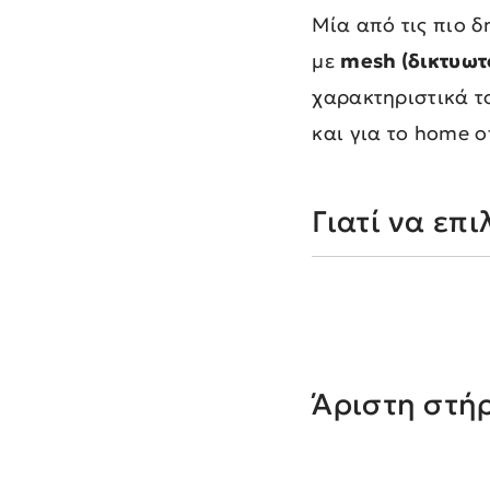
Μία από τις πιο δ
με
mesh (δικτυωτ
χαρακτηριστικά τ
και για το home of
Γιατί να επ
Άριστη στήρ