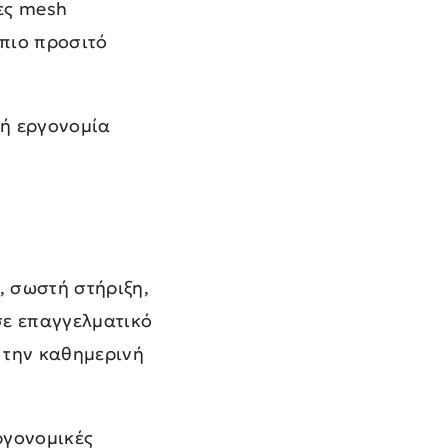
ες mesh
πιο προσιτό
κή εργονομία
, σωστή στήριξη,
 σε επαγγελματικό
 την καθημερινή
ργονομικές