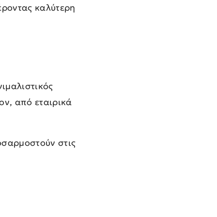
φέροντας καλύτερη
νιμαλιστικός
ον, από εταιρικά
οσαρμοστούν στις