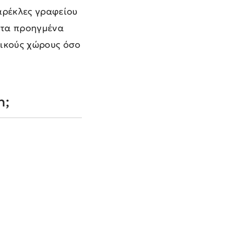
καρέκλες γραφείου
 τα προηγμένα
τικούς χώρους όσο
h;