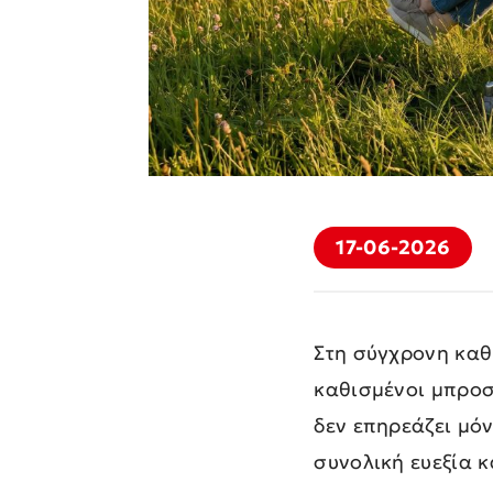
17-06-2026
Στη σύγχρονη καθ
καθισμένοι μπροσ
δεν επηρεάζει μόν
συνολική ευεξία κ