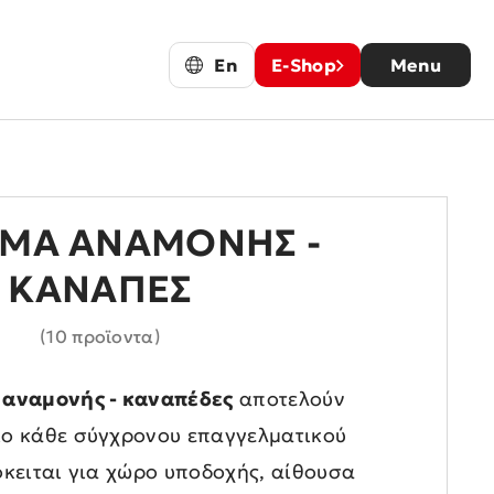
En
E-Shop
Menu
ΗΜΑ ΑΝΑΜΟΝΉΣ -
ΚΑΝΑΠΈΣ
(10 προϊοντα)
 αναμονής - καναπέδες
αποτελούν
ίο κάθε σύγχρονου επαγγελματικού
όκειται για χώρο υποδοχής, αίθουσα