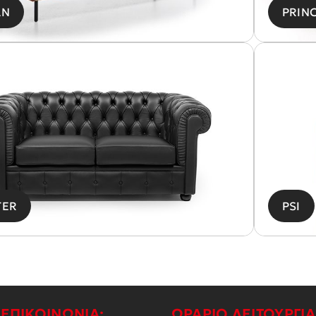
AN
PRIN
TER
PSI
ΕΠΙΚΟΙΝΩΝΙΑ:
ΩΡΑΡΙΟ ΛΕΙΤΟΥΡΓΙΑ