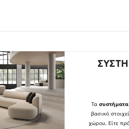
ΑΡΧΙΚΗ
/
ΠΡΟΪΟΝΤΑ
/
ΣΥΣΤΗΜΑ ΑΝΑΜΟΝΗΣ - ΚΑΝΑΠΕΣ
ΣΎΣΤ
Τα
συστήματα
βασικό στοιχε
χώρου. Είτε πρ