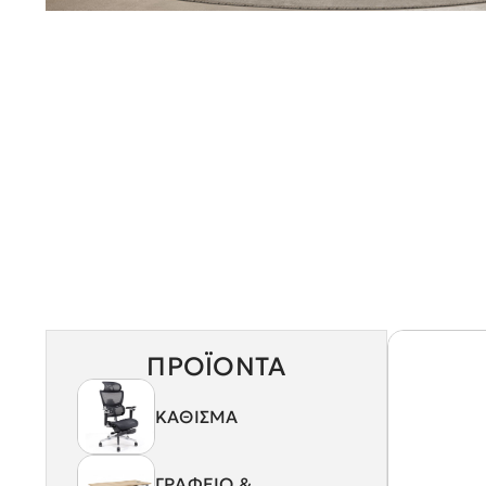
ΠΡΟΪΌΝΤΑ
ΚΑΘΙΣΜΑ
ΓΡΑΦΕΙΟ &