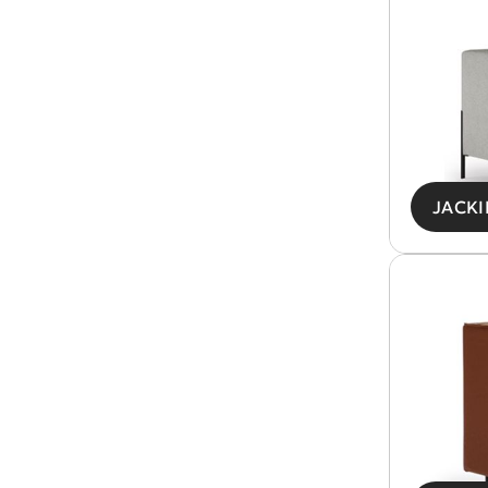
ΠΡΟΪΟΝΤΑ
ΣΧΕΤΙΚΑ ΜΕ
Σ
ΕΜΑΣ
BLOG
Κ
ΕΠΙΚΟΙΝΩΝΙΑ
Δ
R
JACKI