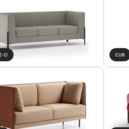
ΥΣΤΗΜΑ ΑΝΑΜΟΝΗΣ - ΚΑΝΑΠΕΣ
ΑΘΙΣΜΑ ΑΜΦΙΘΕΑΤΡΟΥ - ΑΙΘΟΥΣΩΝ
ΙΔΑΣΚΑΛΙΑΣ
ECEPTION
E-O
CUB