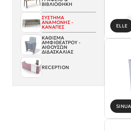
ΒΙΒΛΙΟΘΗΚΗ
ΣΥΣΤΗΜΑ
ΑΝΑΜΟΝΗΣ -
ELLE
ΚΑΝΑΠΕΣ
ΚΑΘΙΣΜΑ
ΑΜΦΙΘΕΑΤΡΟΥ -
ΑΙΘΟΥΣΩΝ
ΔΙΔΑΣΚΑΛΙΑΣ
RECEPTION
SINU
Κ
Γ
ΑΡΧΙΚΗ