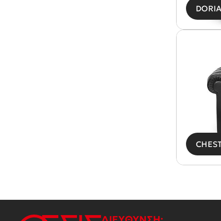
DORI
CHES
ΔΙΕΥΘΥΝΣΗ: