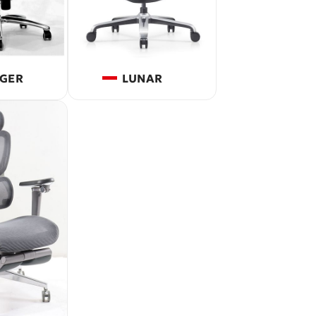
GER
LUNAR