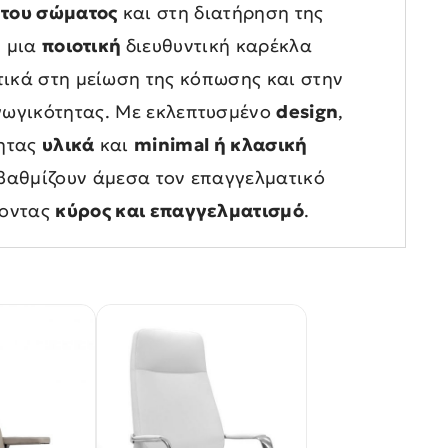
 του σώματος
και στη διατήρηση της
, μια
ποιοτική
διευθυντική καρέκλα
ικά στη μείωση της κόπωσης και στην
γωγικότητας. Με εκλεπτυσμένο
design
,
τητας
υλικά
και
minimal ή κλασική
βαθμίζουν άμεσα τον επαγγελματικό
έοντας
κύρος και επαγγελματισμό
.