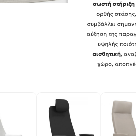
σωστή στήριξη
ορθής στάσης
συμβάλλει σημαντ
αύξηση της παρα
υψηλής ποιό
αισθητική
, ανα
χώρο, αποπν