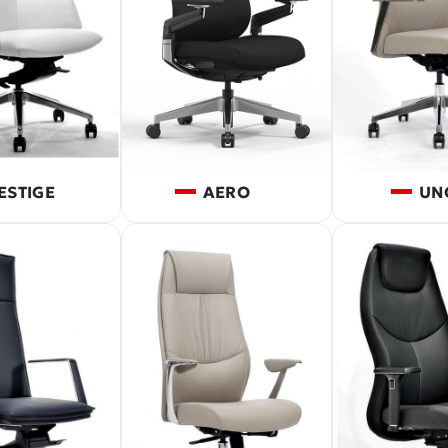
ESTIGE
AERO
UN
ΑΘΙΣΜΑ
ΡΑΦΕΙΟ & ΒΙΒΛΙΟΘΗΚΗ
ΥΣΤΗΜΑ ΑΝΑΜΟΝΗΣ - ΚΑΝΑΠΕΣ
ΑΘΙΣΜΑ ΑΜΦΙΘΕΑΤΡΟΥ - ΑΙΘΟΥΣΩΝ
ΙΔΑΣΚΑΛΙΑΣ