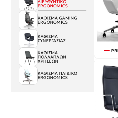
ΔΙΕΥΘΥΝΤΙΚΟ
ERGONOMICS
ΚΑΘΙΣΜΑ GAMING
ERGONOMICS
ΚΑΘΙΣΜΑ
ΣΥΝΕΡΓΑΣΙΑΣ
PR
ΚΑΘΙΣΜΑ
ΠΟΛΛΑΠΛΩΝ
ΧΡΗΣΕΩΝ
Κ
ΠΡΟΪΟΝΤΑ
ΚΑΘΙΣΜΑ ΠΑΙΔΙΚΟ
Γ
ΑΡΧΙΚΗ
ERGONOMICS
ΣΧΕΤΙΚΑ ΜΕ
Σ
ΕΜΑΣ
BLOG
Κ
ΕΠΙΚΟΙΝΩΝΙΑ
Δ