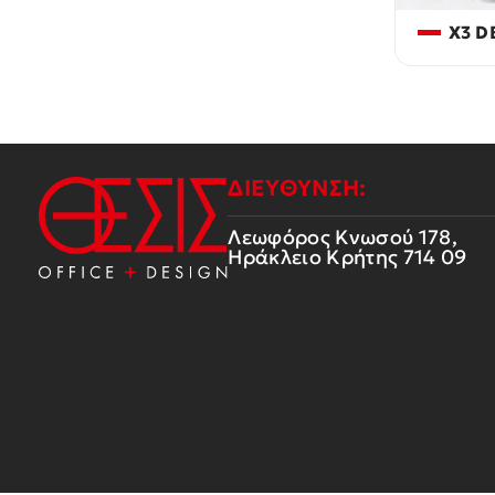
X3 D
ΔΙΕΥΘΥΝΣΗ:
Λεωφόρος Κνωσού 178,
Ηράκλειο Κρήτης 714 09