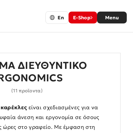
En
E-Shop
Menu
NOMICS
ΜΑ ΔΙΕΥΘΥΝΤΙΚΌ
RGONOMICS
(11 προϊοντα)
 καρέκλες
είναι σχεδιασμένες για να
φαία άνεση και εργονομία σε όσους
ς ώρες στο γραφείο. Με έμφαση στη